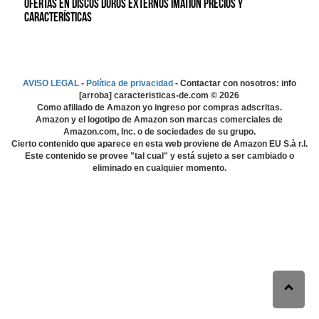
Ofertas en Discos duros externos Imation precios y
características
AVISO LEGAL
-
Política de privacidad
- Contactar con nosotros: info
[arroba] caracteristicas-de.com ©
2026
Como afiliado de Amazon yo ingreso por compras adscritas.
Amazon y el logotipo de Amazon son marcas comerciales de
Amazon.com, Inc. o de sociedades de su grupo.
Cierto contenido que aparece en esta web proviene de Amazon EU S.à r.l.
Este contenido se provee "tal cual" y está sujeto a ser cambiado o
eliminado en cualquier momento.