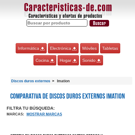
Informática
Electrónica
Móviles
Tabletas
Cocina
Hogar
Sonido
Discos duros externos
Imation
Comparativa de Discos duros externos Imation
FILTRA TU BÚSQUEDA:
MARCAS
:
MOSTRAR MARCAS