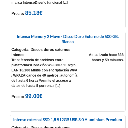
marca IntensoDiseño funcional [...]
85.18€
Precio:
Intenso Memory 2 Move - Disco Duro Externo de 500 GB,
Blanco
Categoría: Discos duros externos
Intenso
Actualizado hace 838
Transferencia de archivos entre
horas y 59 minutos.
plataformasConexión Wi-Fi 802.11 b/g/n,
LAN 10/100 Mbit/s con encriptación WPA
/ WPA2Alcance de 40 metros, autonomía
de hasta 6 horasPermite el acceso a
datos de hasta 5 personas [...]
99.00€
Precio:
Intenso external SSD 1,8 512GB USB 3.0 Aluminium Premium
Categoría: Discos duros externos