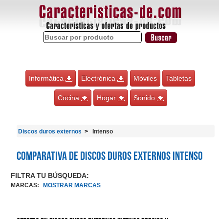
Informática
Electrónica
Móviles
Tabletas
Cocina
Hogar
Sonido
Discos duros externos
Intenso
Comparativa de Discos duros externos Intenso
FILTRA TU BÚSQUEDA:
MARCAS
:
MOSTRAR MARCAS