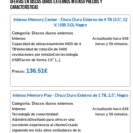
Ofertas en Discos duros externos Intenso precios y
características
Intenso Memory Center - Disco Duro Externo de 4 TB (3.5", 12
V, USB 3.0), Negro
Categoría: Discos duros externos
Intenso
Actualizado hace 838
Capacidad de almacenamiento HDD de 4
horas y 59 minutos.
TBVelocidad de rotación de 5400
revoluciones por minutoCon tecnología
USBFactor de forma 3.5" [...]
136.51€
Precio:
Intenso Memory Play - Disco Duro Externo de 1 TB, 2.5", Negro
Categoría: Discos duros externos
Intenso
Actualizado hace 838
Tecnología de conectividad:
horas y 59 minutos.
AlámbricoDiseñado para ofrecer una
excelente experiencia al clienteCreado
siguiendo los más altos estándares de la