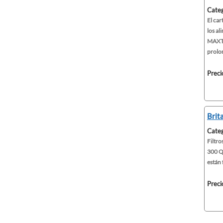
Categ
El car
los al
MAXTR
prolon
Preci
Brit
Categ
Filtro
300 Qu
están 
Preci