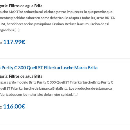
oría: Filtros de agua Brita
tucho MAXTRA reduce la cal, el cloro y otras impurezas, lo que permite que
imentos y bebidas saboreen como deberían.Se adapta a todas las jarras BRITA
A, hervidores socios y máquinas Tassimo.Reduce la acumulación de cal
gando la [...]
117.99€
o:
a Purity C 300 Quell ST Filterkartusche Marca Brita
oría: Filtros de agua Brita
s para grifo modelo Brita Purity C 300 Quell ST FilterkartuscheBrita Purity C
ell ST Filterkartusche de la marca BritaBrita. Los productos de esta marca
fabricados con los materiales de la mejor calidad. [...]
116.00€
o: