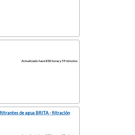
Actualizado hace 838 horas y 59 minutos.
iltrantes de agua BRITA - filtración