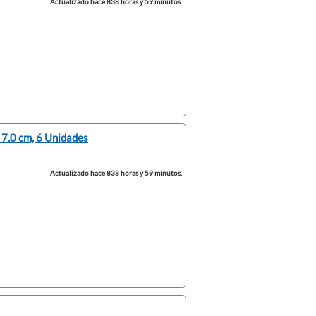
Actualizado hace 838 horas y 59 minutos.
 7.0 cm, 6 Unidades
Actualizado hace 838 horas y 59 minutos.