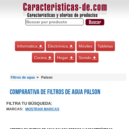
Informática
Electrónica
Móviles
Tabletas
Cocina
Hogar
Sonido
Filtros de agua
Palson
Comparativa de Filtros de agua Palson
FILTRA TU BÚSQUEDA:
MARCAS
:
MOSTRAR MARCAS