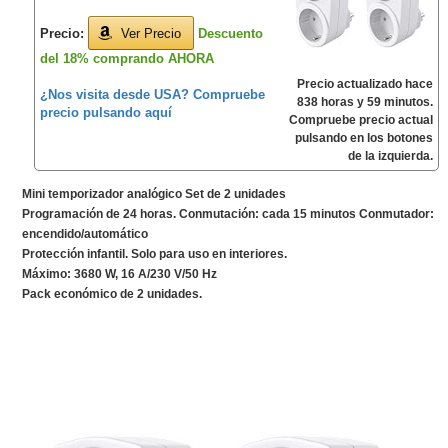
Precio:
Ver Precio
Descuento
del 18% comprando AHORA
Precio actualizado hace
¿Nos visita desde USA? Compruebe
838 horas y 59 minutos.
precio pulsando aquí
Compruebe precio actual
pulsando en los botones
de la izquierda.
Mini temporizador analógico Set de 2 unidades
Programación de 24 horas. Conmutación: cada 15 minutos Conmutador:
encendido/automático
Protección infantil. Solo para uso en interiores.
Máximo: 3680 W, 16 A/230 V/50 Hz
Pack económico de 2 unidades.