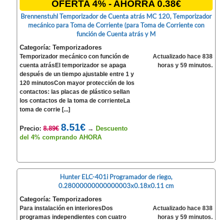
OFERTA 4% - AHORRA 0.38€
Brennenstuhl Temporizador de Cuenta atrás MC 120, Temporizador
mecánico para Toma de Corriente (para Toma de Corriente con
función de Cuenta atrás y M
Categoría: Temporizadores
Temporizador mecánico con función de
Actualizado hace 838
cuenta atrásEl temporizador se apaga
horas y 59 minutos.
después de un tiempo ajustable entre 1 y
120 minutosCon mayor protección de los
contactos: las placas de plástico sellan
los contactos de la toma de corrienteLa
toma de corrie [...]
8.51€
Precio:
8.89€
→
Descuento
del 4% comprando AHORA
Hunter ELC-401i Programador de riego,
0.28000000000000003x0.18x0.11 cm
Categoría: Temporizadores
Para instalación en interioresDos
Actualizado hace 838
programas independientes con cuatro
horas y 59 minutos.