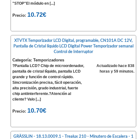
"STOP"El módulo en [...]
10.72€
Precio:
XTVTX Temporizador LCD Digital, programable, CN101A DC 12V,
Pantalla de Cristal líquido LCD Digital Power Temporizador semanal
Control de Interruptor
Categoría: Temporizadores
?Pantalla LCD? Chip de microordenador,
Actualizado hace 838
pantalla de cristal líquido, pantalla LCD
horas y 59 minutos.
grande y función de control rápido.
Sincronización precisa, fácil operación,
alta precisión, grado industrial, fuerte
chip antiinterferente.?Atención al
cliente? Valo [...]
10.70€
Precio:
GRÄSSLIN - 18.13.0009.1 - Trealux 210 - Minutero de Escalera - 1