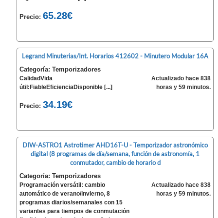
65.28€
Precio:
Legrand Minuterias/Int. Horarios 412602 - Minutero Modular 16A
Categoría: Temporizadores
CalidadVida
Actualizado hace 838
útil:FiableEficienciaDisponible [...]
horas y 59 minutos.
34.19€
Precio:
DIW-ASTRO1 Astrotimer AHD16T-U - Temporizador astronómico
digital (8 programas de día/semana, función de astronomía, 1
conmutador, cambio de horario d
Categoría: Temporizadores
Programación versátil: cambio
Actualizado hace 838
automático de verano/invierno, 8
horas y 59 minutos.
programas diarios/semanales con 15
variantes para tiempos de conmutación