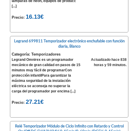
lámparas de neón, equipos de producc
[...]
16.13€
Precio:
Legrand 699811 Temporizador electrónico enchufable con función
diaria, Blanco
Categoría: Temporizadores
Legrand Omnirex es un programador
Actualizado hace 838
mecánico de gran calidad en pasos de 15
horas y 59 minutos.
minutos muy fácil de programarCon
protección infantilPara garantizar la
máxima seguridad de la instalación
eléctrica se aconseja no superar la
carga del programador por encima [...]
27.21€
Precio:
Relé Temporizador Módulo de Ciclo Infinito con Retardo y Control