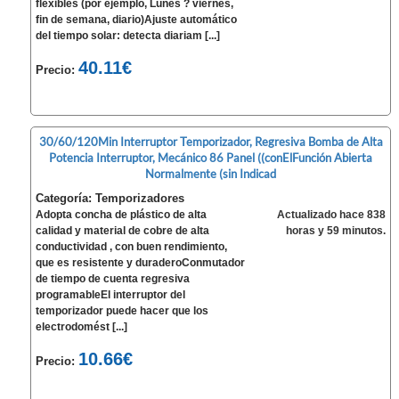
flexibles (por ejemplo, Lunes ? viernes,
fin de semana, diario)Ajuste automático
del tiempo solar: detecta diariam [...]
40.11€
Precio:
30/60/120Min Interruptor Temporizador, Regresiva Bomba de Alta
Potencia Interruptor, Mecánico 86 Panel ((conElFunción Abierta
Normalmente (sin Indicad
Categoría: Temporizadores
Adopta concha de plástico de alta
Actualizado hace 838
calidad y material de cobre de alta
horas y 59 minutos.
conductividad , con buen rendimiento,
que es resistente y duraderoConmutador
de tiempo de cuenta regresiva
programableEl interruptor del
temporizador puede hacer que los
electrodomést [...]
10.66€
Precio: