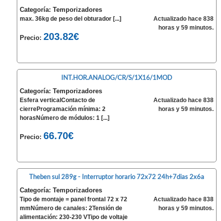
Categoría: Temporizadores
max. 36kg de peso del obturador [...]
Actualizado hace 838
horas y 59 minutos.
203.82€
Precio:
INT.HOR.ANALOG/CR/S/1X16/1MOD
Categoría: Temporizadores
Esfera verticalContacto de
Actualizado hace 838
cierreProgramación mínima: 2
horas y 59 minutos.
horasNúmero de módulos: 1 [...]
66.70€
Precio:
Theben sul 289g - Interruptor horario 72x72 24h+7dias 2x6a
Categoría: Temporizadores
Tipo de montaje = panel frontal 72 x 72
Actualizado hace 838
mmNúmero de canales: 2Tensión de
horas y 59 minutos.
alimentación: 230-230 VTipo de voltaje