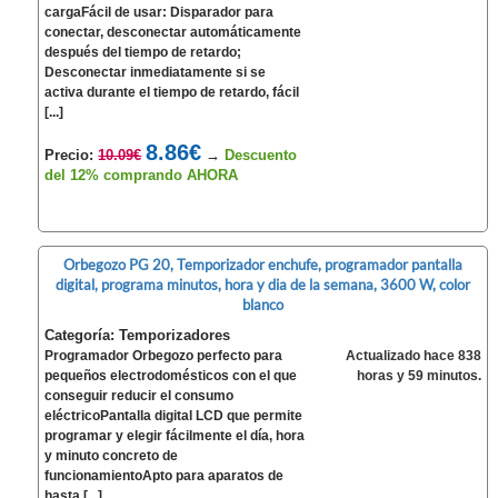
cargaFácil de usar: Disparador para
conectar, desconectar automáticamente
después del tiempo de retardo;
Desconectar inmediatamente si se
activa durante el tiempo de retardo, fácil
[...]
8.86€
Precio:
10.09€
→
Descuento
del 12% comprando AHORA
Orbegozo PG 20, Temporizador enchufe, programador pantalla
digital, programa minutos, hora y dia de la semana, 3600 W, color
blanco
Categoría: Temporizadores
Programador Orbegozo perfecto para
Actualizado hace 838
pequeños electrodomésticos con el que
horas y 59 minutos.
conseguir reducir el consumo
eléctricoPantalla digital LCD que permite
programar y elegir fácilmente el día, hora
y minuto concreto de
funcionamientoApto para aparatos de
hasta [...]