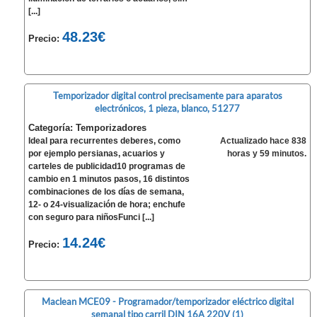
[...]
48.23€
Precio:
Temporizador digital control precisamente para aparatos
electrónicos, 1 pieza, blanco, 51277
Categoría: Temporizadores
Ideal para recurrentes deberes, como
Actualizado hace 838
por ejemplo persianas, acuarios y
horas y 59 minutos.
carteles de publicidad10 programas de
cambio en 1 minutos pasos, 16 distintos
combinaciones de los días de semana,
12- o 24-visualización de hora; enchufe
con seguro para niñosFunci [...]
14.24€
Precio:
Maclean MCE09 - Programador/temporizador eléctrico digital
semanal tipo carril DIN 16A 220V (1)