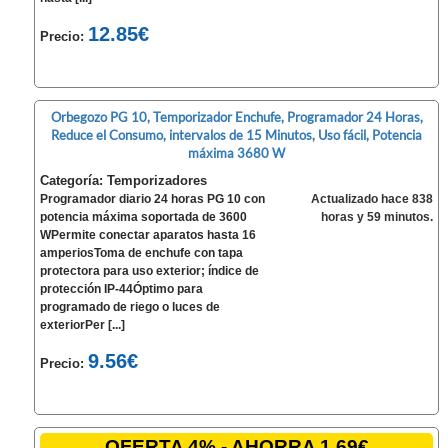
12.85€
Precio:
Orbegozo PG 10, Temporizador Enchufe, Programador 24 Horas,
Reduce el Consumo, intervalos de 15 Minutos, Uso fácil, Potencia
máxima 3680 W
Categoría: Temporizadores
Programador diario 24 horas PG 10 con
Actualizado hace 838
potencia máxima soportada de 3600
horas y 59 minutos.
WPermite conectar aparatos hasta 16
amperiosToma de enchufe con tapa
protectora para uso exterior; índice de
protección IP-44Óptimo para
programado de riego o luces de
exteriorPer [...]
9.56€
Precio:
OFERTA 4% - AHORRA 1.69€