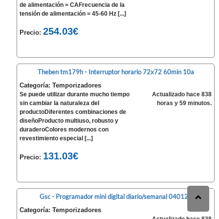
de alimentación = CAFrecuencia de la
tensión de alimentación = 45-60 Hz [...]
254.03€
Precio:
Theben tm179h - Interruptor horario 72x72 60min 10a
Categoría: Temporizadores
Se puede utilizar durante mucho tiempo
Actualizado hace 838
sin cambiar la naturaleza del
horas y 59 minutos.
productoDiferentes combinaciones de
diseñoProducto multiuso, robusto y
duraderoColores modernos con
revestimiento especial [...]
131.03€
Precio:
Gsc - Programador mini digital diario/semanal 040124
Categoría: Temporizadores