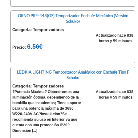
ORNO PRE-443(GS) Temporizador Enchufe Mecánico (Versión
Schuko)
Categoría: Temporizadores
Actualizado hace 838
horas y 59 minutos.
6.56€
Precio:
LEDKIA LIGHTING Temporizador Analógico con Enchufe Tipo F
Schuko
Categoría: Temporizadores
?Potencia Máxima? Obtendremos una
Actualizado hace 838
iluminación óptima, dependiendo de la
horas y 59 minutos.
bombilla que instalemos; Tiene soporte
para una potencia máxima de 3680
W220-240V AC?Instalación?Se
recomienda su uso en Interior ya que
cuenta con una protección IP20?
Dimension [...]