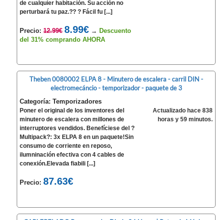
de cualquier habitación. Su acción no
perturbará tu paz.?? ? Fácil fu [...]
8.99€
Precio:
12.99€
→
Descuento
del 31% comprando AHORA
Theben 0080002 ELPA 8 - Minutero de escalera - carril DIN -
electromecáncio - temporizador - paquete de 3
Categoría: Temporizadores
Poner el original de los inventores del
Actualizado hace 838
minutero de escalera con millones de
horas y 59 minutos.
interruptores vendidos. Benefíciese del ?
Multipack?: 3x ELPA 8 en un paquete!Sin
consumo de corriente en reposo,
ilumninación efectiva con 4 cables de
conexión.Elevada fiabili [...]
87.63€
Precio: