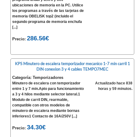
ubicaciones de memoria en la PC. Utilice
los programas a través de las tarjetas de
memoria OBELISK top2 (incluido el
segundo programa de memoria enchufa
[...]
286.56€
Precio:
KPS Minutero de escalera temporizador mecanico 1-7 min carril 1
DIN conexion 3 y 4 cables TEMPO7MEC
Categoría: Temporizadores
Minutero de escalera con temporizador
Actualizado hace 838
entre 1 y 7 min.Apto para funcionamiento
horas y 59 minutos.
a 3 y 4 hilos mediante selector lateral.1
Modulo de carril DIN, rearmable,
compatible con otros modelos de
minutero de escalera mediante bornas
inferiores1 Contacto de 16A/250V [...]
34.30€
Precio: