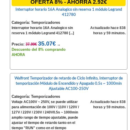
OFERTA 8% - AHORRA 2.92€
Interruptor horario 16A Analogico sin reserva 1 módulo Legrand
412780
Categoría: Temporizadores
Interruptor horario 16A Analogico sin
Actualizado hace 838
reserva 1 módulo Legrand 412780 [...]
horas y 59 minutos.
35.07€
Precio:
37.99€
→
Descuento del 8% comprando
AHORA
Walfront Temporizador de retardo de Ciclo Infinito, Interruptor de
temporización Módulo de Encendido y Apagado 0.5s ~ 1000min
Ajustable AC100-250V
Categoría: Temporizadores
Voltaje AC100V ~ 250V, se puede utilizar
Actualizado hace 838
para alimentación de 100V / 110V / 120V /
horas y 59 minutos.
127V / 220V / 230V / 240V0.5s ~ 1000min
amplio rango de tiempo ajustable, puede
ajustar el tiempo de retardo tanto en el
tiempo "RUN" como en el tiempo