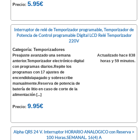
5.95€
Precio:
Interruptor de relé de Temporizador programable, Temporizador de
Potencia de Control programable Digital LCD Relé Temporizador
220V
Categoría: Temporizadores
Preajuste avanzado una semana
Actualizado hace 838
anterior.Temporizador electrónico digital
horas y 59 minutos.
con programas diarios.Repite los
programas con 17 ajustes de
encendido/apagado y sobrescribe
manualmente.Reserva de potencia de
batería de litio en caso de corte de la
alimentación [...]
9.95€
Precio:
Alpha QRS 24 V. Interruptor HORARIO ANALOGICO con Reserva >
100 Horas.SEMANAL. 16(4) A