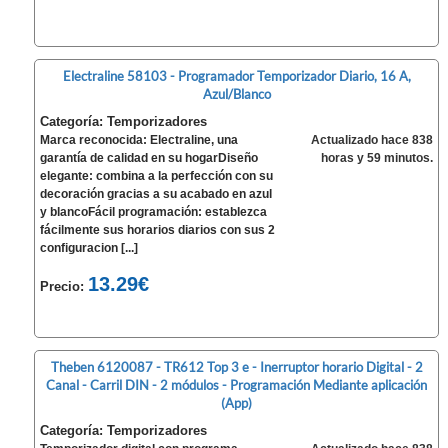
Electraline 58103 - Programador Temporizador Diario, 16 A,
Azul/Blanco
Categoría: Temporizadores
Marca reconocida: Electraline, una
Actualizado hace 838
garantía de calidad en su hogarDiseño
horas y 59 minutos.
elegante: combina a la perfección con su
decoración gracias a su acabado en azul
y blancoFácil programación: establezca
fácilmente sus horarios diarios con sus 2
configuracion [...]
13.29€
Precio:
Theben 6120087 - TR612 Top 3 e - Inerruptor horario Digital - 2
Canal - Carril DIN - 2 módulos - Programación Mediante aplicación
(App)
Categoría: Temporizadores