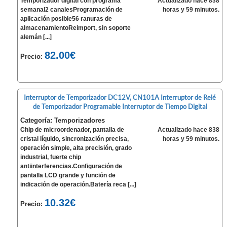
Temporizador digital con programa
Actualizado hace 838
semanal2 canalesProgramación de
horas y 59 minutos.
aplicación posible56 ranuras de
almacenamientoReimport, sin soporte
alemán [...]
82.00€
Precio:
Interruptor de Temporizador DC12V, CN101A Interruptor de Relé
de Temporizador Programable Interruptor de Tiempo Digital
Categoría: Temporizadores
Chip de microordenador, pantalla de
Actualizado hace 838
cristal líquido, sincronización precisa,
horas y 59 minutos.
operación simple, alta precisión, grado
industrial, fuerte chip
antiinterferencias.Configuración de
pantalla LCD grande y función de
indicación de operación.Batería reca [...]
10.32€
Precio: