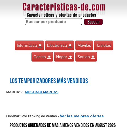
Informática
Electrónica
Móviles
Tabletas
Cocina
Hogar
Sonido
Los Temporizadores más vendidos
MARCAS
:
MOSTRAR MARCAS
Ver las mejores ofertas
Ordenar: Por ranking de ventas
-
Productos ordenados de más a menos vendidos en August 2026