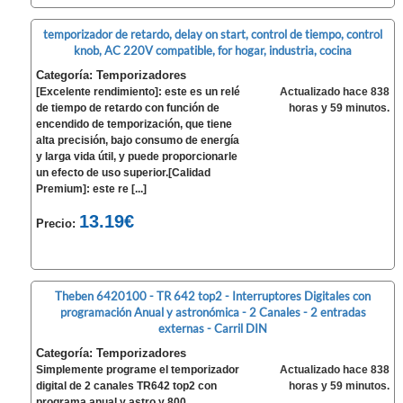
temporizador de retardo, delay on start, control de tiempo, control
knob, AC 220V compatible, for hogar, industria, cocina
Categoría: Temporizadores
[Excelente rendimiento]: este es un relé
Actualizado hace 838
de tiempo de retardo con función de
horas y 59 minutos.
encendido de temporización, que tiene
alta precisión, bajo consumo de energía
y larga vida útil, y puede proporcionarle
un efecto de uso superior.[Calidad
Premium]: este re [...]
13.19€
Precio:
Theben 6420100 - TR 642 top2 - Interruptores Digitales con
programación Anual y astronómica - 2 Canales - 2 entradas
externas - Carril DIN
Categoría: Temporizadores
Simplemente programe el temporizador
Actualizado hace 838
digital de 2 canales TR642 top2 con
horas y 59 minutos.
programa anual y astro y 800