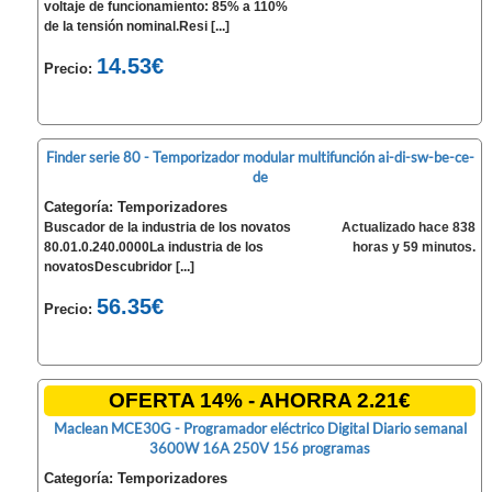
voltaje de funcionamiento: 85% a 110%
de la tensión nominal.Resi [...]
14.53€
Precio:
Finder serie 80 - Temporizador modular multifunción ai-di-sw-be-ce-
de
Categoría: Temporizadores
Buscador de la industria de los novatos
Actualizado hace 838
80.01.0.240.0000La industria de los
horas y 59 minutos.
novatosDescubridor [...]
56.35€
Precio:
OFERTA 14% - AHORRA 2.21€
Maclean MCE30G - Programador eléctrico Digital Diario semanal
3600W 16A 250V 156 programas
Categoría: Temporizadores