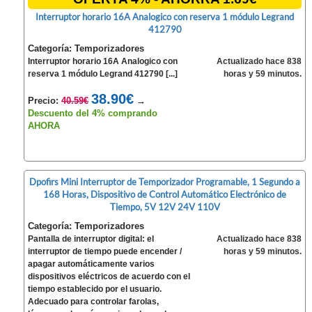
Interruptor horario 16A Analogico con reserva 1 módulo Legrand
412790
Categoría: Temporizadores
Interruptor horario 16A Analogico con
Actualizado hace 838
reserva 1 módulo Legrand 412790 [...]
horas y 59 minutos.
38.90€
Precio:
40.59€
→
Descuento del 4% comprando
AHORA
Dpofirs Mini Interruptor de Temporizador Programable, 1 Segundo a
168 Horas, Dispositivo de Control Automático Electrónico de
Tiempo, 5V 12V 24V 110V
Categoría: Temporizadores
Pantalla de interruptor digital: el
Actualizado hace 838
interruptor de tiempo puede encender /
horas y 59 minutos.
apagar automáticamente varios
dispositivos eléctricos de acuerdo con el
tiempo establecido por el usuario.
Adecuado para controlar farolas,