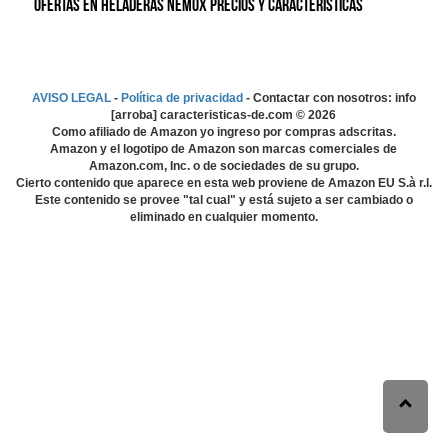
Ofertas en Heladeras Nemox precios y características
AVISO LEGAL
-
Política de privacidad
- Contactar con nosotros: info
[arroba] caracteristicas-de.com ©
2026
Como afiliado de Amazon yo ingreso por compras adscritas.
Amazon y el logotipo de Amazon son marcas comerciales de
Amazon.com, Inc. o de sociedades de su grupo.
Cierto contenido que aparece en esta web proviene de Amazon EU S.à r.l.
Este contenido se provee "tal cual" y está sujeto a ser cambiado o
eliminado en cualquier momento.