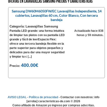
Ofertas en Lavavajillas Samsung precios y características
Samsung DW60M6050FW/EC Lavavajillas Independiente, 14
cubiertos, Lavavajillas 60 cm, Color Blanco, Con tercera
bandeja
Categoría: Lavavajillas Samsung
Pantalla LED grande: una forma intuitiva
Actualizado hace 838
de limpiar tus platos con su pantalla LED
horas y 59 minutos.
grande y fácil de leerEspacio Flex:
ofrece una tercera bandeja flexible en la
parte superior para objetos pequeños y
delicados para dar una mayor seguridad
y limpiar tu c [...]
400.00€
Precio:
AVISO LEGAL
-
Política de privacidad
- Contactar con nosotros: info
[arroba] caracteristicas-de.com ©
2026
Como afiliado de Amazon yo ingreso por compras adscritas.