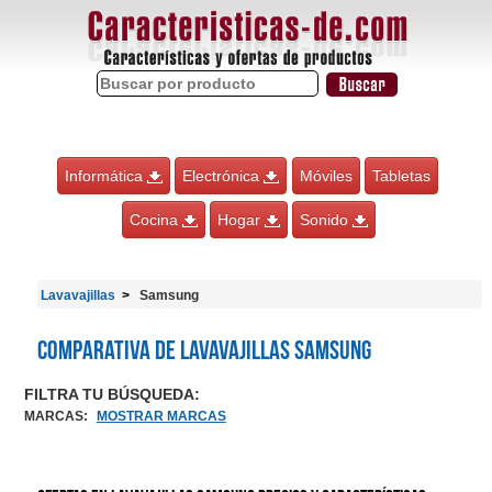
Informática
Electrónica
Móviles
Tabletas
Cocina
Hogar
Sonido
Lavavajillas
Samsung
Comparativa de Lavavajillas Samsung
FILTRA TU BÚSQUEDA:
MARCAS
:
MOSTRAR MARCAS