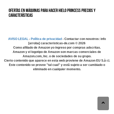
Ofertas en Máquinas para hacer hielo Princess precios y
características
AVISO LEGAL
-
Política de privacidad
- Contactar con nosotros: info
[arroba] caracteristicas-de.com ©
2026
Como afiliado de Amazon yo ingreso por compras adscritas.
Amazon y el logotipo de Amazon son marcas comerciales de
Amazon.com, Inc. o de sociedades de su grupo.
Cierto contenido que aparece en esta web proviene de Amazon EU S.à r.l.
Este contenido se provee "tal cual" y está sujeto a ser cambiado o
eliminado en cualquier momento.