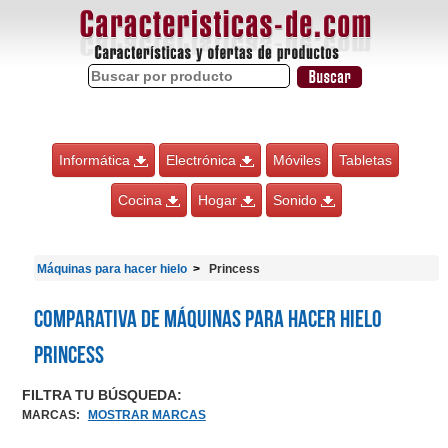
Informática
Electrónica
Móviles
Tabletas
Cocina
Hogar
Sonido
Máquinas para hacer hielo
Princess
Comparativa de Máquinas para hacer hielo
Princess
FILTRA TU BÚSQUEDA:
MARCAS
:
MOSTRAR MARCAS