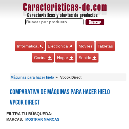
Informática
Electrónica
Móviles
Tabletas
Cocina
Hogar
Sonido
Máquinas para hacer hielo
Vpcok Direct
Comparativa de Máquinas para hacer hielo
Vpcok Direct
FILTRA TU BÚSQUEDA:
MARCAS
:
MOSTRAR MARCAS