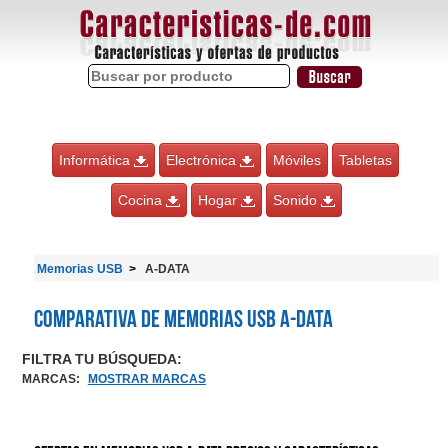
Informática
Electrónica
Móviles
Tabletas
Cocina
Hogar
Sonido
Memorias USB
A-DATA
Comparativa de Memorias USB A-DATA
FILTRA TU BÚSQUEDA:
MARCAS
:
MOSTRAR MARCAS