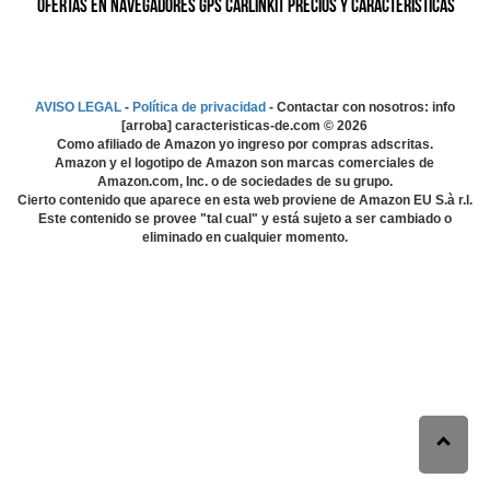
Ofertas en Navegadores GPS Carlinkit precios y características
AVISO LEGAL
-
Política de privacidad
- Contactar con nosotros: info
[arroba] caracteristicas-de.com ©
2026
Como afiliado de Amazon yo ingreso por compras adscritas.
Amazon y el logotipo de Amazon son marcas comerciales de
Amazon.com, Inc. o de sociedades de su grupo.
Cierto contenido que aparece en esta web proviene de Amazon EU S.à r.l.
Este contenido se provee "tal cual" y está sujeto a ser cambiado o
eliminado en cualquier momento.