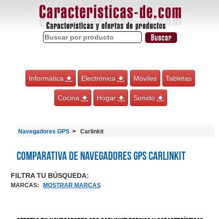
Informática
Electrónica
Móviles
Tabletas
Cocina
Hogar
Sonido
Navegadores GPS
Carlinkit
Comparativa de Navegadores GPS Carlinkit
FILTRA TU BÚSQUEDA:
MARCAS
:
MOSTRAR MARCAS