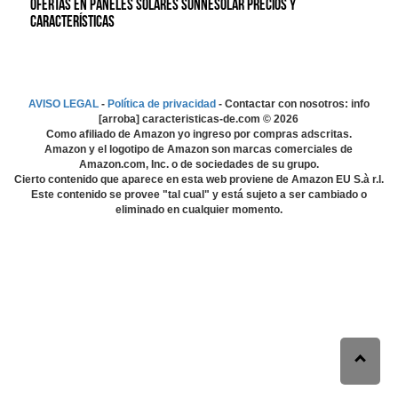
Ofertas en Paneles solares SunneSolar precios y
características
AVISO LEGAL
-
Política de privacidad
- Contactar con nosotros: info
[arroba] caracteristicas-de.com ©
2026
Como afiliado de Amazon yo ingreso por compras adscritas.
Amazon y el logotipo de Amazon son marcas comerciales de
Amazon.com, Inc. o de sociedades de su grupo.
Cierto contenido que aparece en esta web proviene de Amazon EU S.à r.l.
Este contenido se provee "tal cual" y está sujeto a ser cambiado o
eliminado en cualquier momento.