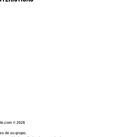
s-de.com ©
2026
es de su grupo.