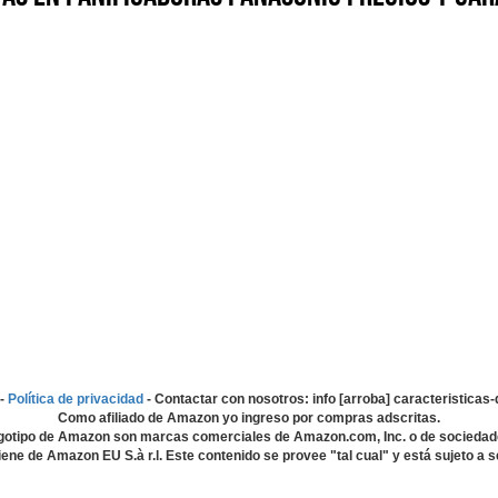
-
Política de privacidad
- Contactar con nosotros: info [arroba] caracteristica
Como afiliado de Amazon yo ingreso por compras adscritas.
gotipo de Amazon son marcas comerciales de Amazon.com, Inc. o de sociedad
ene de Amazon EU S.à r.l. Este contenido se provee "tal cual" y está sujeto a