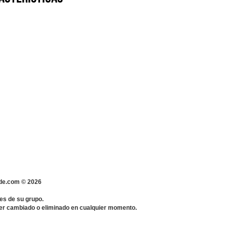
s-de.com ©
2026
es de su grupo.
 ser cambiado o eliminado en cualquier momento.