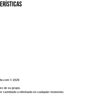
erísticas
s-de.com ©
2026
es de su grupo.
 ser cambiado o eliminado en cualquier momento.