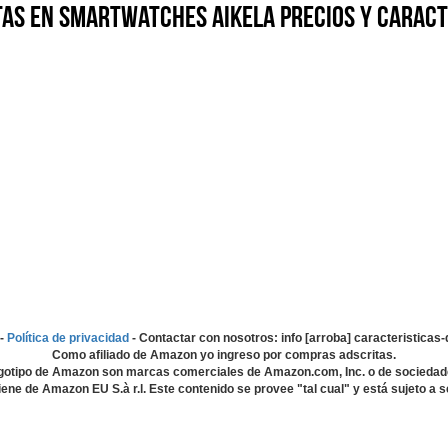
as en Smartwatches AIKELA precios y caract
-
Política de privacidad
- Contactar con nosotros: info [arroba] caracteristica
Como afiliado de Amazon yo ingreso por compras adscritas.
gotipo de Amazon son marcas comerciales de Amazon.com, Inc. o de sociedad
ene de Amazon EU S.à r.l. Este contenido se provee "tal cual" y está sujeto a