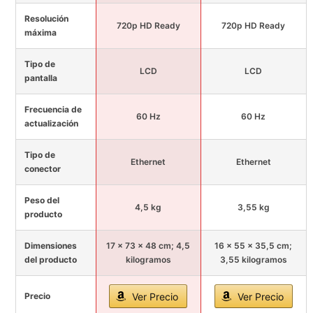
Resolución
720p HD Ready
720p HD Ready
máxima
Tipo de
LCD
LCD
pantalla
Frecuencia de
60 Hz
60 Hz
actualización
Tipo de
Ethernet
Ethernet
conector
Peso del
4,5 kg
3,55 kg
producto
Dimensiones
17 x 73 x 48 cm; 4,5
16 x 55 x 35,5 cm;
del producto
kilogramos
3,55 kilogramos
Precio
Ver Precio
Ver Precio