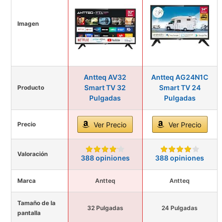
Imagen
Antteq AV32
Antteq AG24N1C
Smart TV 32
Smart TV 24
Producto
Pulgadas
Pulgadas
Precio
Ver Precio
Ver Precio
Valoración
388 opiniones
388 opiniones
Marca
Antteq
Antteq
Tamaño de la
32 Pulgadas
24 Pulgadas
pantalla