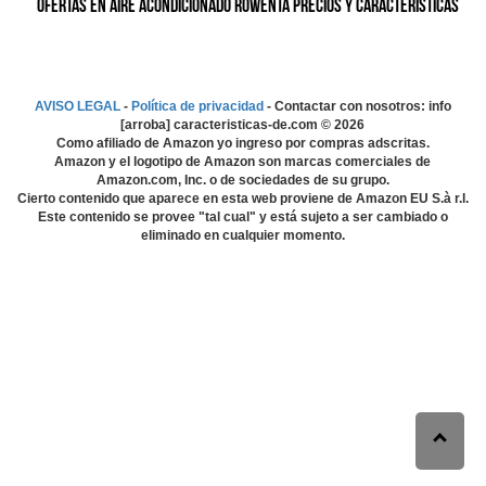
Ofertas en Aire Acondicionado Rowenta precios y características
AVISO LEGAL
-
Política de privacidad
- Contactar con nosotros: info
[arroba] caracteristicas-de.com ©
2026
Como afiliado de Amazon yo ingreso por compras adscritas.
Amazon y el logotipo de Amazon son marcas comerciales de
Amazon.com, Inc. o de sociedades de su grupo.
Cierto contenido que aparece en esta web proviene de Amazon EU S.à r.l.
Este contenido se provee "tal cual" y está sujeto a ser cambiado o
eliminado en cualquier momento.