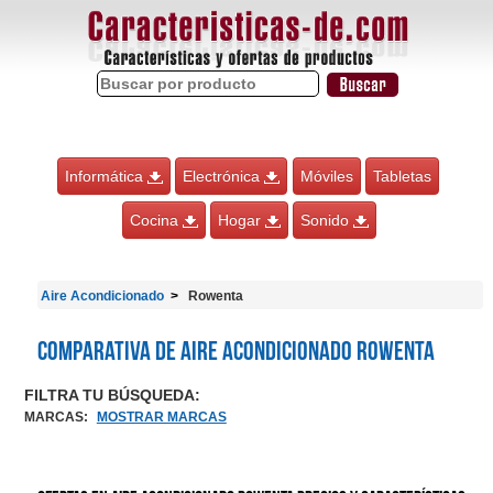
Informática
Electrónica
Móviles
Tabletas
Cocina
Hogar
Sonido
Aire Acondicionado
Rowenta
Comparativa de Aire Acondicionado Rowenta
FILTRA TU BÚSQUEDA:
MARCAS
:
MOSTRAR MARCAS