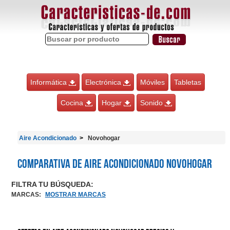
Informática
Electrónica
Móviles
Tabletas
Cocina
Hogar
Sonido
Aire Acondicionado
Novohogar
Comparativa de Aire Acondicionado Novohogar
FILTRA TU BÚSQUEDA:
MARCAS
:
MOSTRAR MARCAS