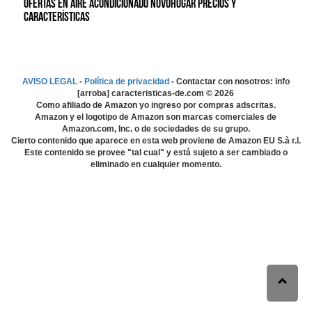
Ofertas en Aire Acondicionado Novohogar precios y
características
AVISO LEGAL
-
Política de privacidad
- Contactar con nosotros: info
[arroba] caracteristicas-de.com ©
2026
Como afiliado de Amazon yo ingreso por compras adscritas.
Amazon y el logotipo de Amazon son marcas comerciales de
Amazon.com, Inc. o de sociedades de su grupo.
Cierto contenido que aparece en esta web proviene de Amazon EU S.à r.l.
Este contenido se provee "tal cual" y está sujeto a ser cambiado o
eliminado en cualquier momento.