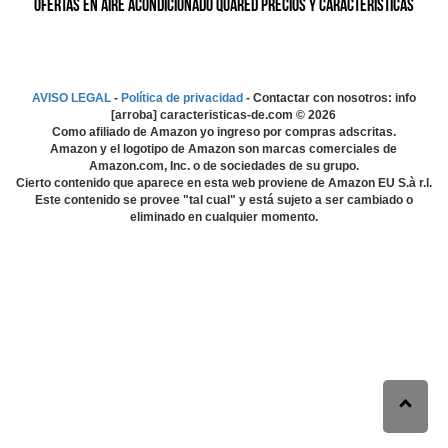
Ofertas en Aire Acondicionado QUARED precios y características
AVISO LEGAL
-
Política de privacidad
- Contactar con nosotros: info
[arroba] caracteristicas-de.com ©
2026
Como afiliado de Amazon yo ingreso por compras adscritas.
Amazon y el logotipo de Amazon son marcas comerciales de
Amazon.com, Inc. o de sociedades de su grupo.
Cierto contenido que aparece en esta web proviene de Amazon EU S.à r.l.
Este contenido se provee "tal cual" y está sujeto a ser cambiado o
eliminado en cualquier momento.