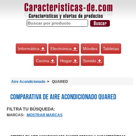
Informática
Electrónica
Móviles
Tabletas
Cocina
Hogar
Sonido
Aire Acondicionado
QUARED
Comparativa de Aire Acondicionado QUARED
FILTRA TU BÚSQUEDA:
MARCAS
:
MOSTRAR MARCAS