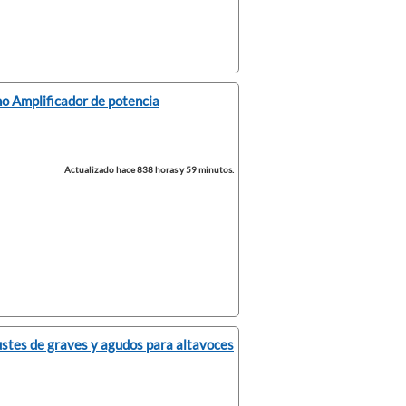
no Amplificador de potencia
Actualizado hace 838 horas y 59 minutos.
stes de graves y agudos para altavoces