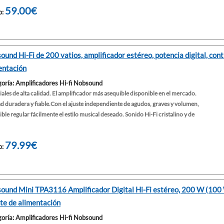
59.00€
o:
ound Hi-Fi de 200 vatios, amplificador estéreo, potencia digital, con
entación
oría: Amplificadores Hi-fi Nobsound
ales de alta calidad. El amplificador más asequible disponible en el mercado.
d duradera y fiable.Con el ajuste independiente de agudos, graves y volumen,
ible regular fácilmente el estilo musical deseado. Sonido Hi-Fi cristalino y de
79.99€
o:
ound Mini TPA3116 Amplificador Digital Hi-Fi estéreo, 200 W (100 W
te de alimentación
oría: Amplificadores Hi-fi Nobsound