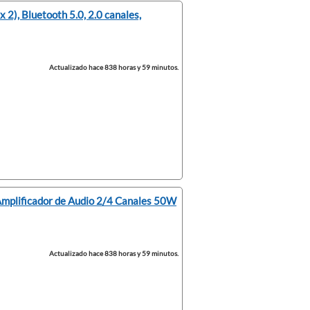
2), Bluetooth 5.0, 2.0 canales,
Actualizado hace 838 horas y 59 minutos.
 Amplificador de Audio 2/4 Canales 50W
Actualizado hace 838 horas y 59 minutos.