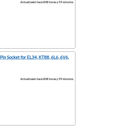
Actualizado hace 838 horas y 59 minutos.
Pin Socket for EL34, KT88, 6L6, 6V6,
Actualizado hace 838 horas y 59 minutos.