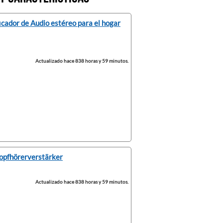
cador de Audio estéreo para el hogar
Actualizado hace 838 horas y 59 minutos.
opfhörerverstärker
Actualizado hace 838 horas y 59 minutos.