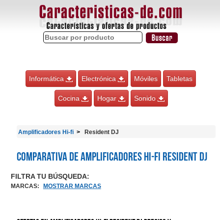
Informática
Electrónica
Móviles
Tabletas
Cocina
Hogar
Sonido
Amplificadores Hi-fi
Resident DJ
Comparativa de Amplificadores Hi-fi Resident DJ
FILTRA TU BÚSQUEDA:
MARCAS
:
MOSTRAR MARCAS