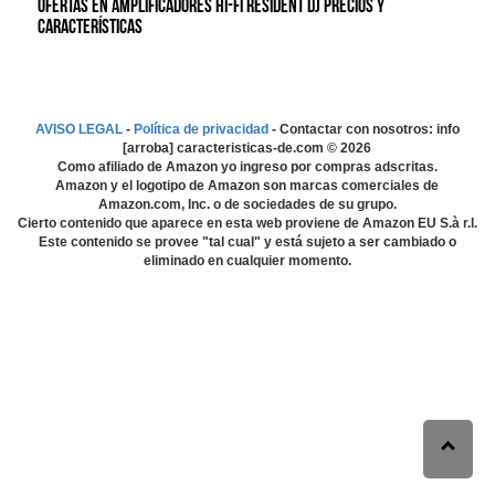
Ofertas en Amplificadores Hi-fi Resident DJ precios y
características
AVISO LEGAL
-
Política de privacidad
- Contactar con nosotros: info
[arroba] caracteristicas-de.com ©
2026
Como afiliado de Amazon yo ingreso por compras adscritas.
Amazon y el logotipo de Amazon son marcas comerciales de
Amazon.com, Inc. o de sociedades de su grupo.
Cierto contenido que aparece en esta web proviene de Amazon EU S.à r.l.
Este contenido se provee "tal cual" y está sujeto a ser cambiado o
eliminado en cualquier momento.