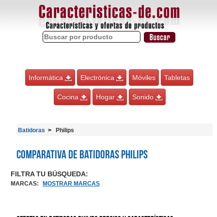
Informática
Electrónica
Móviles
Tabletas
Cocina
Hogar
Sonido
Batidoras
Philips
Comparativa de Batidoras Philips
FILTRA TU BÚSQUEDA:
MARCAS
:
MOSTRAR MARCAS