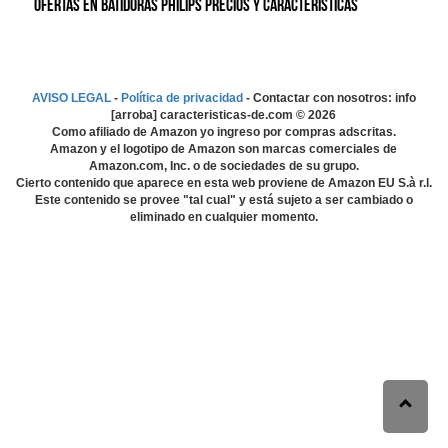
Ofertas en Batidoras Philips precios y características
AVISO LEGAL
-
Política de privacidad
- Contactar con nosotros: info
[arroba] caracteristicas-de.com ©
2026
Como afiliado de Amazon yo ingreso por compras adscritas.
Amazon y el logotipo de Amazon son marcas comerciales de
Amazon.com, Inc. o de sociedades de su grupo.
Cierto contenido que aparece en esta web proviene de Amazon EU S.à r.l.
Este contenido se provee "tal cual" y está sujeto a ser cambiado o
eliminado en cualquier momento.