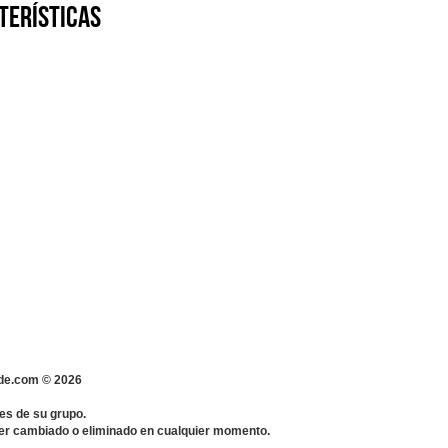
terísticas
s-de.com ©
2026
es de su grupo.
 ser cambiado o eliminado en cualquier momento.