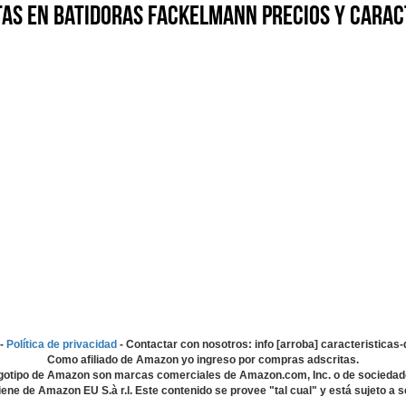
as en Batidoras Fackelmann precios y carac
-
Política de privacidad
- Contactar con nosotros: info [arroba] caracteristica
Como afiliado de Amazon yo ingreso por compras adscritas.
gotipo de Amazon son marcas comerciales de Amazon.com, Inc. o de sociedad
ene de Amazon EU S.à r.l. Este contenido se provee "tal cual" y está sujeto a