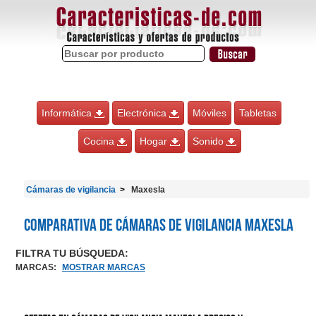
Informática
Electrónica
Móviles
Tabletas
Cocina
Hogar
Sonido
Cámaras de vigilancia
Maxesla
Comparativa de Cámaras de vigilancia Maxesla
FILTRA TU BÚSQUEDA:
MARCAS
:
MOSTRAR MARCAS