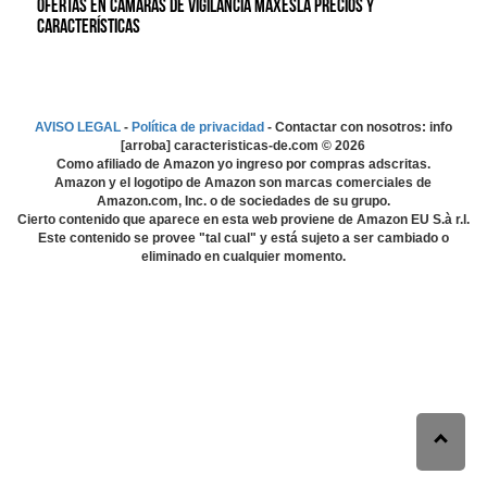
Ofertas en Cámaras de vigilancia Maxesla precios y
características
AVISO LEGAL
-
Política de privacidad
- Contactar con nosotros: info
[arroba] caracteristicas-de.com ©
2026
Como afiliado de Amazon yo ingreso por compras adscritas.
Amazon y el logotipo de Amazon son marcas comerciales de
Amazon.com, Inc. o de sociedades de su grupo.
Cierto contenido que aparece en esta web proviene de Amazon EU S.à r.l.
Este contenido se provee "tal cual" y está sujeto a ser cambiado o
eliminado en cualquier momento.