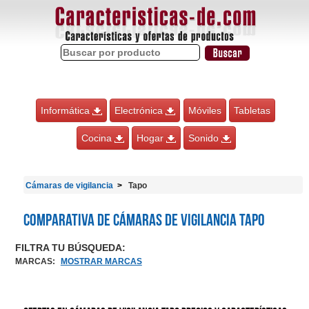
Informática
Electrónica
Móviles
Tabletas
Cocina
Hogar
Sonido
Cámaras de vigilancia
Tapo
Comparativa de Cámaras de vigilancia Tapo
FILTRA TU BÚSQUEDA:
MARCAS
:
MOSTRAR MARCAS