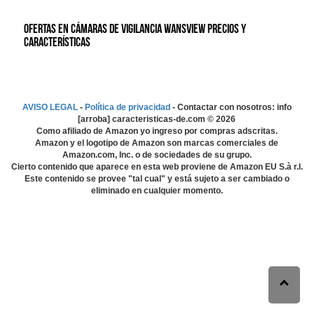
Ofertas en Cámaras de vigilancia wansview precios y
características
AVISO LEGAL
-
Política de privacidad
- Contactar con nosotros: info
[arroba] caracteristicas-de.com ©
2026
Como afiliado de Amazon yo ingreso por compras adscritas.
Amazon y el logotipo de Amazon son marcas comerciales de
Amazon.com, Inc. o de sociedades de su grupo.
Cierto contenido que aparece en esta web proviene de Amazon EU S.à r.l.
Este contenido se provee "tal cual" y está sujeto a ser cambiado o
eliminado en cualquier momento.