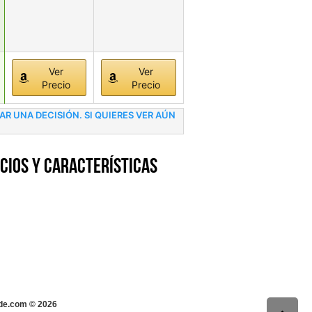
Ver
Ver
Precio
Precio
 UNA DECISIÓN. SI QUIERES VER AÚN
cios y características
s-de.com ©
2026