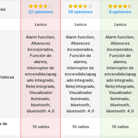
ión
22 opiniones
26 opiniones
6 opiniones
Lenco
Lenco
Lenco
Alarm function,
Alarm function,
Alarm function,
Altavoces
Altavoces
Altavoces
incorporados,
incorporados,
incorporados,
Función de
Función de
Función de
alarma,
alarma,
alarma,
Interruptor de
Interruptor de
Interruptor de
encendido/apag
encendido/apag
encendido/apag
rísticas
ado integrado,
ado integrado,
ado integrado,
Reloj integrado,
Reloj integrado,
Reloj integrado,
Visualizador
Visualizador
Visualizador
iluminado,
iluminado,
iluminado,
bluetooth,
bluetooth,
bluetooth,
bluetooth: 4.0
bluetooth: 4.0
bluetooth: 4.0
a de
10 vatios
10 vatios
10 vatios