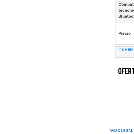
Compati
tecnolo
Bluetoo
Precio
TE HEM
Ofert
AVISO LEGAL