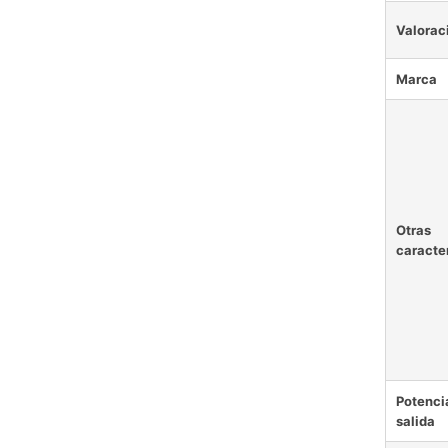
Valorac
Marca
Otras
caracte
Potenci
salida