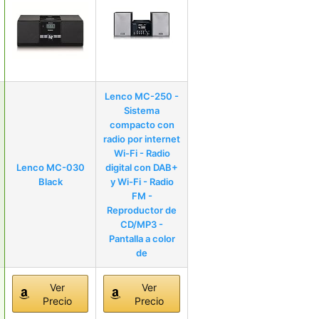
Lenco MC-250 -
Sistema
compacto con
radio por internet
Wi-Fi - Radio
Lenco MC-030
digital con DAB+
Black
y Wi-Fi - Radio
FM -
Reproductor de
CD/MP3 -
Pantalla a color
de
Ver
Ver
Precio
Precio