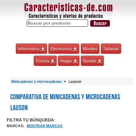
Informática
Electrónica
Móviles
Tabletas
Cocina
Hogar
Sonido
Minicadenas y microcadenas
Lauson
Comparativa de Minicadenas y microcadenas
Lauson
FILTRA TU BÚSQUEDA:
MARCAS
:
MOSTRAR MARCAS