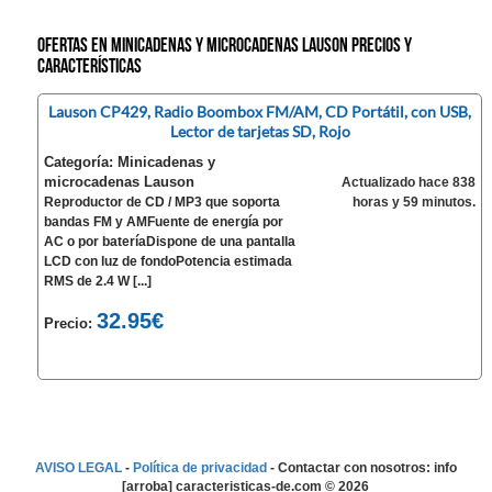
Ofertas en Minicadenas y microcadenas Lauson precios y
características
Lauson CP429, Radio Boombox FM/AM, CD Portátil, con USB,
Lector de tarjetas SD, Rojo
Categoría: Minicadenas y
microcadenas Lauson
Actualizado hace 838
Reproductor de CD / MP3 que soporta
horas y 59 minutos.
bandas FM y AMFuente de energía por
AC o por bateríaDispone de una pantalla
LCD con luz de fondoPotencia estimada
RMS de 2.4 W [...]
32.95€
Precio:
AVISO LEGAL
-
Política de privacidad
- Contactar con nosotros: info
[arroba] caracteristicas-de.com ©
2026