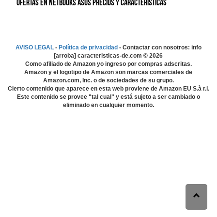
Ofertas en Netbooks Asus precios y características
AVISO LEGAL
-
Política de privacidad
- Contactar con nosotros: info
[arroba] caracteristicas-de.com ©
2026
Como afiliado de Amazon yo ingreso por compras adscritas.
Amazon y el logotipo de Amazon son marcas comerciales de
Amazon.com, Inc. o de sociedades de su grupo.
Cierto contenido que aparece en esta web proviene de Amazon EU S.à r.l.
Este contenido se provee "tal cual" y está sujeto a ser cambiado o
eliminado en cualquier momento.