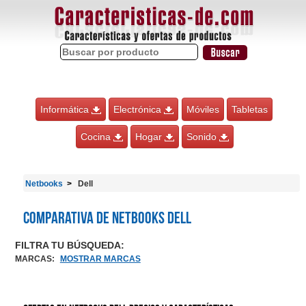
Informática
Electrónica
Móviles
Tabletas
Cocina
Hogar
Sonido
Netbooks
Dell
Comparativa de Netbooks Dell
FILTRA TU BÚSQUEDA:
MARCAS
:
MOSTRAR MARCAS