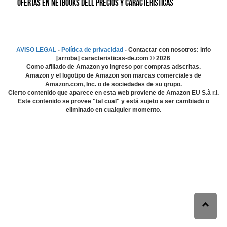
Ofertas en Netbooks Dell precios y características
AVISO LEGAL
-
Política de privacidad
- Contactar con nosotros: info
[arroba] caracteristicas-de.com ©
2026
Como afiliado de Amazon yo ingreso por compras adscritas.
Amazon y el logotipo de Amazon son marcas comerciales de
Amazon.com, Inc. o de sociedades de su grupo.
Cierto contenido que aparece en esta web proviene de Amazon EU S.à r.l.
Este contenido se provee "tal cual" y está sujeto a ser cambiado o
eliminado en cualquier momento.