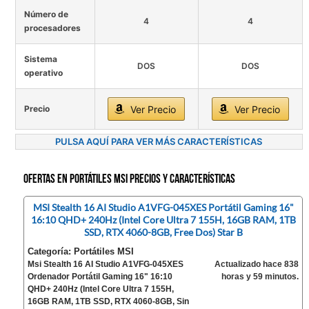
Número de
4
4
procesadores
Sistema
DOS
DOS
operativo
Precio
Ver Precio
Ver Precio
PULSA AQUÍ PARA VER MÁS CARACTERÍSTICAS
Ofertas en Portátiles MSI precios y características
MSI Stealth 16 AI Studio A1VFG-045XES Portátil Gaming 16"
16:10 QHD+ 240Hz (Intel Core Ultra 7 155H, 16GB RAM, 1TB
SSD, RTX 4060-8GB, Free Dos) Star B
Categoría: Portátiles MSI
Msi Stealth 16 AI Studio A1VFG-045XES
Actualizado hace 838
Ordenador Portátil Gaming 16" 16:10
horas y 59 minutos.
QHD+ 240Hz (Intel Core Ultra 7 155H,
16GB RAM, 1TB SSD, RTX 4060-8GB, Sin