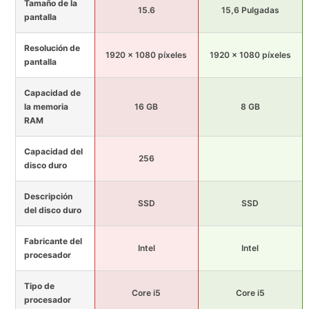
Tamaño de la
15.6
15,6 Pulgadas
pantalla
Resolución de
1920 x 1080 píxeles
1920 x 1080 píxeles
pantalla
Capacidad de
la memoria
16 GB
8 GB
RAM
Capacidad del
256
disco duro
Descripción
SSD
SSD
del disco duro
Fabricante del
Intel
Intel
procesador
Tipo de
Core i5
Core i5
procesador