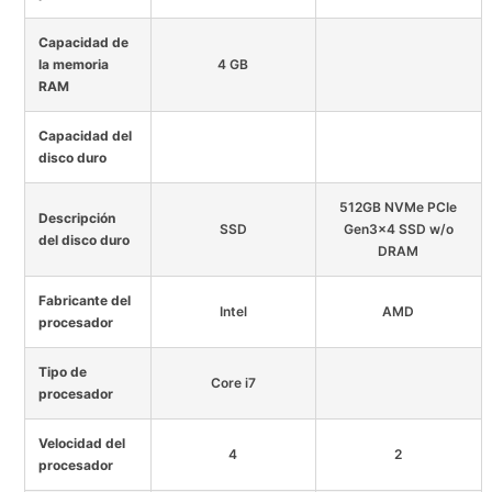
Capacidad de
la memoria
4 GB
RAM
Capacidad del
disco duro
512GB NVMe PCIe
Descripción
SSD
Gen3x4 SSD w/o
del disco duro
DRAM
Fabricante del
Intel
AMD
procesador
Tipo de
Core i7
procesador
Velocidad del
4
2
procesador