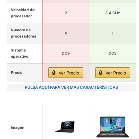
Velocidad del
2
3,4 GHz
procesador
Número de
4
1
procesadores
Sistema
DOS
DOS
operativo
Precio
Ver Precio
Ver Precio
PULSA AQUÍ PARA VER MÁS CARACTERÍSTICAS
Imagen