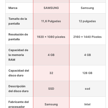
Marca
SAMSUNG
Samsung
Tamaño de la
11,6 Pulgadas
12 pulgadas
pantalla
Resolución de
1920 x 1080 píxeles
2160 x 1440 Pixeles
pantalla
Capacidad de
la memoria
4 GB
4 GB
RAM
Capacidad del
32
128 GB
disco duro
Descripción
SSD
ssd
del disco duro
Fabricante del
Samsung
Intel
procesador