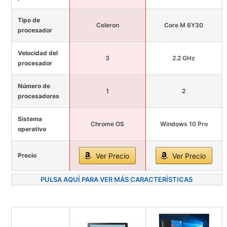
Tipo de
Celeron
Core M 6Y30
procesador
Velocidad del
3
2.2 GHz
procesador
Número de
1
2
procesadores
Sistema
Chrome OS
Windows 10 Pro
operativo
Precio
Ver Precio
Ver Precio
PULSA AQUÍ PARA VER MÁS CARACTERÍSTICAS