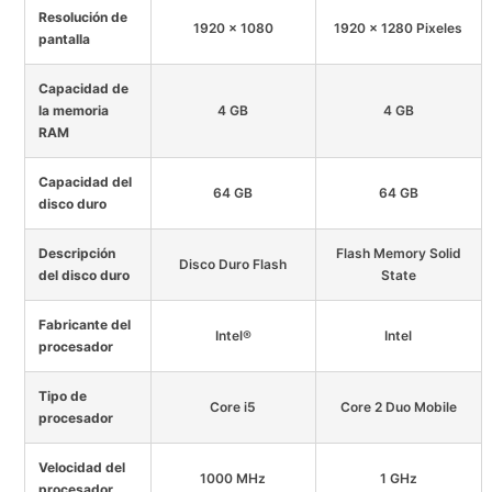
Resolución de
1920 x 1080
1920 x 1280 Pixeles
pantalla
Capacidad de
la memoria
4 GB
4 GB
RAM
Capacidad del
64 GB
64 GB
disco duro
Descripción
Flash Memory Solid
Disco Duro Flash
del disco duro
State
Fabricante del
Intel®
Intel
procesador
Tipo de
Core i5
Core 2 Duo Mobile
procesador
Velocidad del
1000 MHz
1 GHz
procesador