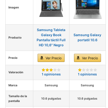
Imagen
Samsung Tableta
Galaxy Book
Samsung Galaxy
Producto
Pantalla táctil Full
portatil 10.6
HD 10,6" Negro
Precio
Ver Precio
Ver Precio
Valoración
1 opiniones
1 opiniones
Marca
Samsung
Samsung
Tamaño de la
10.6 pulgadas
10.6 pulgadas
pantalla