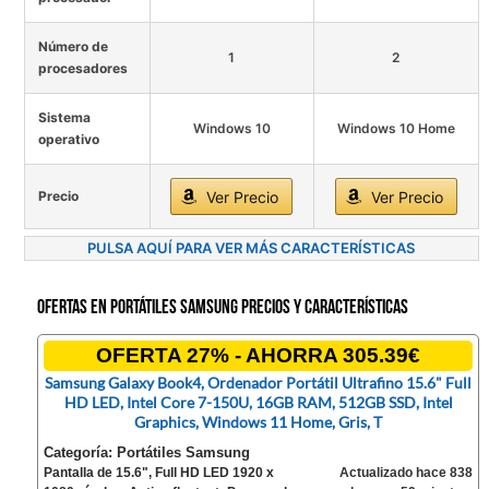
Número de
1
2
procesadores
Sistema
Windows 10
Windows 10 Home
operativo
Precio
Ver Precio
Ver Precio
PULSA AQUÍ PARA VER MÁS CARACTERÍSTICAS
Ofertas en Portátiles Samsung precios y características
OFERTA 27% - AHORRA 305.39€
Samsung Galaxy Book4, Ordenador Portátil Ultrafino 15.6" Full
HD LED, Intel Core 7-150U, 16GB RAM, 512GB SSD, Intel
Graphics, Windows 11 Home, Gris, T
Categoría: Portátiles Samsung
Pantalla de 15.6", Full HD LED 1920 x
Actualizado hace 838