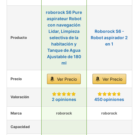
roborock S6 Pure
aspirateur Robot
con navegación
Lidar, Limpieza
Roborock S6 -
selectiva de la
Robot aspirador 2
Producto
habitación y
en 1
Tanque de Agua
Ajustable de 180
ml
Precio
Ver Precio
Ver Precio
Valoración
2 opiniones
450 opiniones
Marca
roborock
roborock
Capacidad