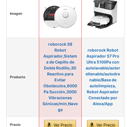
Imagen
roborock S8
Robot
roborock Robot
Aspirador,Sistem
Aspirador S7 Pro
a de Cepillo de
Ultra 5100Pa con
Doble Rodillo,3D
autolavable/autor
Reactivo para
ellenable/autodre
Producto
Evitar
nable/Base de
Obstáculos,6000
autolimpieza,
Pa Succión,3000
Robot Aspirador
Vibraciones
Conectado por
Sónicas/min,Nave
Alexa/App
ga
Precio
Ver Precio
Ver Precio