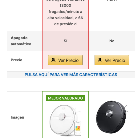
(3000
fregados/minuto a
alta velocidad, > 6N
de presión d
Apagado
Sí
No
automático
Precio
Ver Precio
Ver Precio
PULSA AQUÍ PARA VER MÁS CARACTERÍSTICAS
MEJOR VALORADO
Imagen