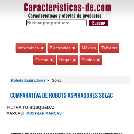
Informática
Electrónica
Móviles
Tabletas
Cocina
Hogar
Sonido
Robots Aspiradores
Solac
Comparativa de Robots Aspiradores Solac
FILTRA TU BÚSQUEDA:
MARCAS
:
MOSTRAR MARCAS