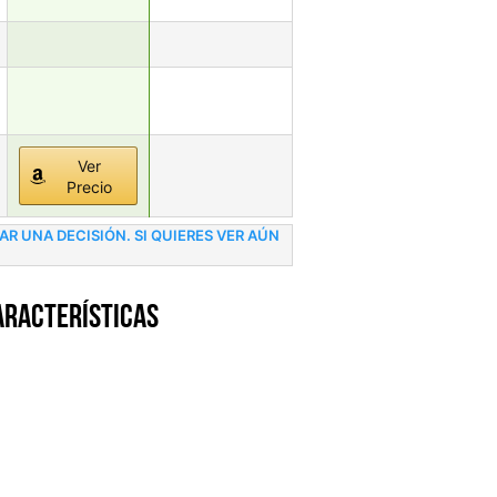
Ver
Precio
 UNA DECISIÓN. SI QUIERES VER AÚN
aracterísticas