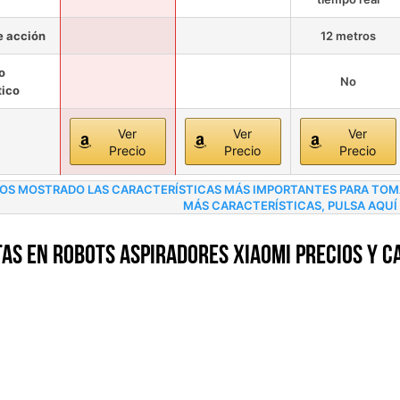
e acción
12 metros
o
No
ico
Ver
Ver
Ver
Precio
Precio
Precio
OS MOSTRADO LAS CARACTERÍSTICAS MÁS IMPORTANTES PARA TOMAR
MÁS CARACTERÍSTICAS, PULSA AQUÍ
as en Robots Aspiradores Xiaomi precios y c