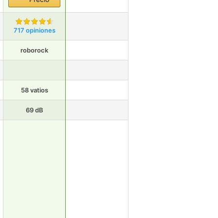
717 opiniones
roborock
58 vatios
69 dB