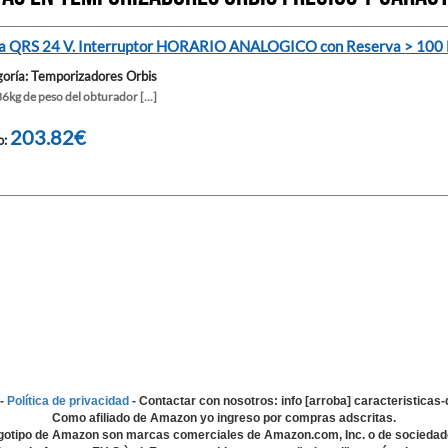
a QRS 24 V. Interruptor HORARIO ANALOGICO con Reserva > 100
oría: Temporizadores Orbis
6kg de peso del obturador [...]
203.82€
o:
-
Política de privacidad
- Contactar con nosotros: info [arroba] caracteristica
Como afiliado de Amazon yo ingreso por compras adscritas.
gotipo de Amazon son marcas comerciales de Amazon.com, Inc. o de sociedad