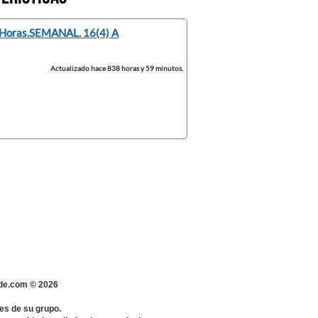
 Horas.SEMANAL. 16(4) A
Actualizado hace 838 horas y 59 minutos.
s-de.com ©
2026
es de su grupo.