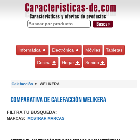
Informática
Electrónica
Móviles
Tabletas
Cocina
Hogar
Sonido
Calefacción
WELIKERA
Comparativa de Calefacción WELIKERA
FILTRA TU BÚSQUEDA:
MARCAS
:
MOSTRAR MARCAS