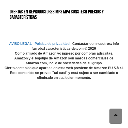
Ofertas en Reproductores MP3 MP4 Sunstech precios y
características
AVISO LEGAL
-
Política de privacidad
- Contactar con nosotros: info
[arroba] caracteristicas-de.com ©
2026
Como afiliado de Amazon yo ingreso por compras adscritas.
Amazon y el logotipo de Amazon son marcas comerciales de
Amazon.com, Inc. o de sociedades de su grupo.
Cierto contenido que aparece en esta web proviene de Amazon EU S.à r.l.
Este contenido se provee "tal cual" y está sujeto a ser cambiado o
eliminado en cualquier momento.