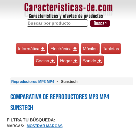
Informática
Electrónica
Móviles
Tabletas
Cocina
Hogar
Sonido
Reproductores MP3 MP4
Sunstech
Comparativa de Reproductores MP3 MP4
Sunstech
FILTRA TU BÚSQUEDA:
MARCAS
:
MOSTRAR MARCAS