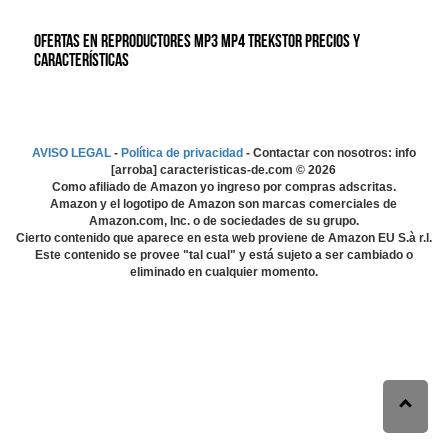
Ofertas en Reproductores MP3 MP4 Trekstor precios y
características
AVISO LEGAL
-
Política de privacidad
- Contactar con nosotros: info
[arroba] caracteristicas-de.com ©
2026
Como afiliado de Amazon yo ingreso por compras adscritas.
Amazon y el logotipo de Amazon son marcas comerciales de
Amazon.com, Inc. o de sociedades de su grupo.
Cierto contenido que aparece en esta web proviene de Amazon EU S.à r.l.
Este contenido se provee "tal cual" y está sujeto a ser cambiado o
eliminado en cualquier momento.