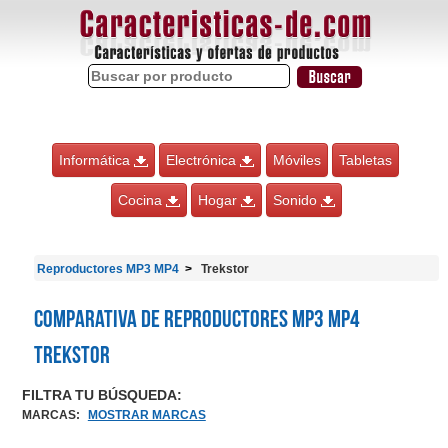
Informática
Electrónica
Móviles
Tabletas
Cocina
Hogar
Sonido
Reproductores MP3 MP4
Trekstor
Comparativa de Reproductores MP3 MP4
Trekstor
FILTRA TU BÚSQUEDA:
MARCAS
:
MOSTRAR MARCAS