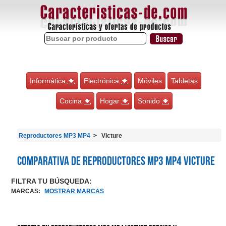
Informática
Electrónica
Móviles
Tabletas
Cocina
Hogar
Sonido
Reproductores MP3 MP4
Victure
Comparativa de Reproductores MP3 MP4 Victure
FILTRA TU BÚSQUEDA:
MARCAS
:
MOSTRAR MARCAS