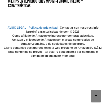
Ofertas en Reproductores MP3 MP4 Victure precios y
características
AVISO LEGAL
-
Política de privacidad
- Contactar con nosotros: info
[arroba] caracteristicas-de.com ©
2026
Como afiliado de Amazon yo ingreso por compras adscritas.
Amazon y el logotipo de Amazon son marcas comerciales de
Amazon.com, Inc. o de sociedades de su grupo.
Cierto contenido que aparece en esta web proviene de Amazon EU S.à r.l.
Este contenido se provee "tal cual" y está sujeto a ser cambiado o
eliminado en cualquier momento.